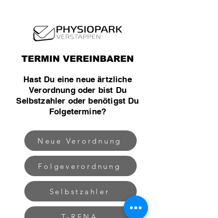
TERMIN VEREINBAREN
Hast Du eine neue ärtzliche
Verordnung oder bist Du
Selbstzahler oder benötigst Du
Folgetermine?
Neue Verordnung
Folgeverordnung
Selbstzahler
T-RENA