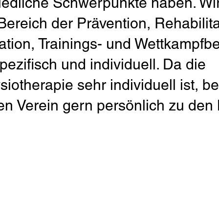
iedliche Schwerpunkte haben. Wir
Bereich der Prävention, Rehabilita
tion, Trainings- und Wettkampfb
pezifisch und individuell. Da die
iotherapie sehr individuell ist, b
en Verein gern persönlich zu den 