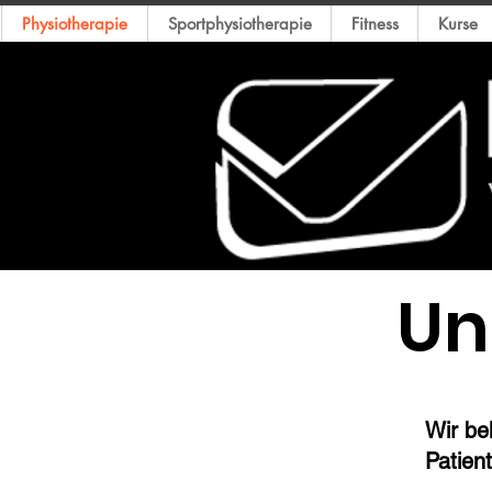
Physiotherapie
Sportphysiotherapie
Fitness
Kurse
Un
Wir be
Patien