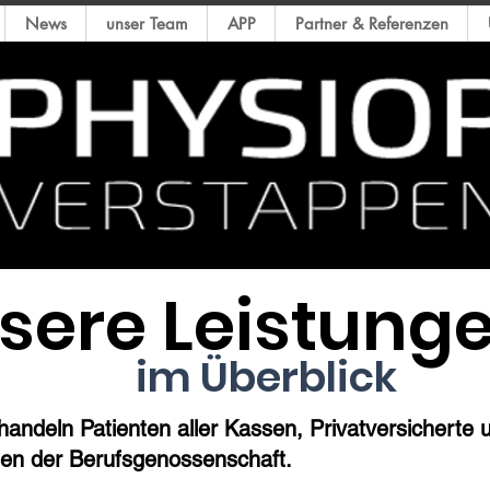
News
unser Team
APP
Partner & Referenzen
sere Leistung
im Überblick
handeln Patienten aller Kassen, Privatversicherte 
ten der Berufsgenossenschaft.