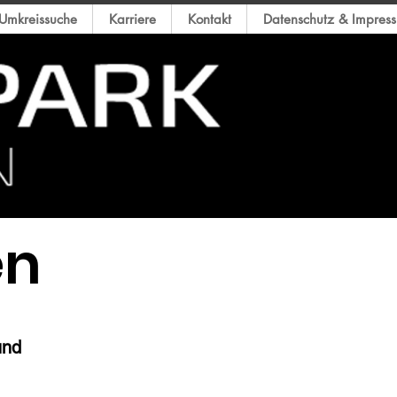
Umkreissuche
Karriere
Kontakt
Datenschutz & Impres
en
und