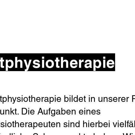
tphysiotherapie
tphysiotherapie bildet in unserer 
nkt. Die Aufgaben eines
siotherapeuten sind hierbei vielfä