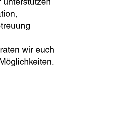
 unterstützen
tion,
etreuung
eraten wir euch
Möglichkeiten.