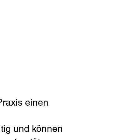
Praxis einen
ltig und können