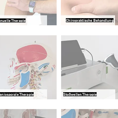
Chiropraktische Behandlung
nuelle Therapie
aniosacrale Therapie
Stoßwellen Therapie