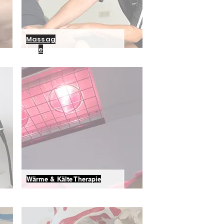
Massag
e
Wärme & Kälte Therapie