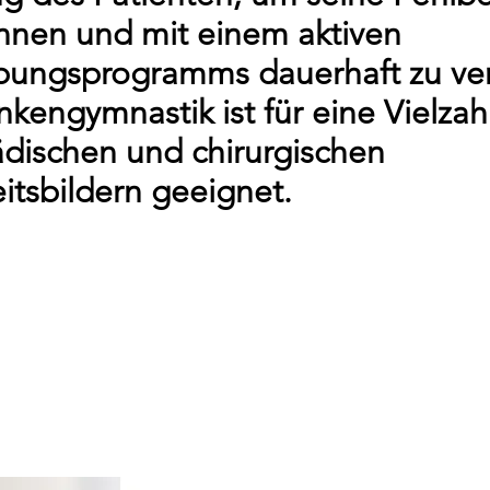
nnen und mit einem aktiven
bungsprogramms dauerhaft zu ver
nkengymnastik ist für eine Vielzah
dischen und chirurgischen
itsbildern geeignet.