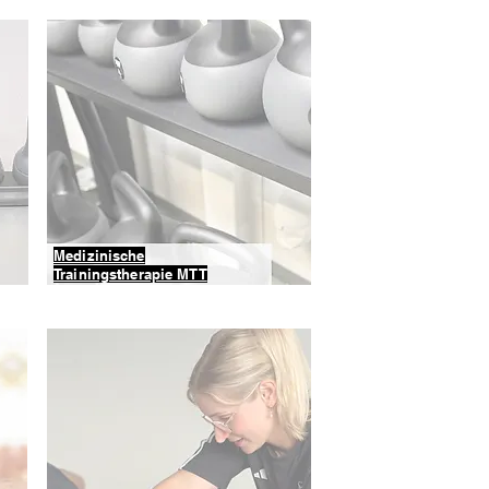
Medizinische
Trainingstherapie MTT