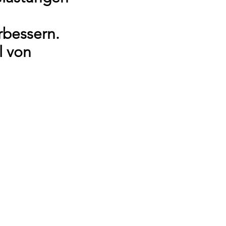
bessern.
l von