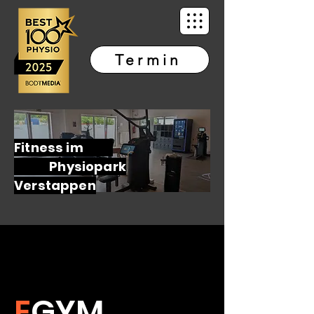
Termin
Fitness im
Physiopark
Verstappen
E
GYM