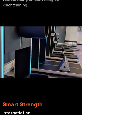
krachttraining.
Smart Strength
interactief en