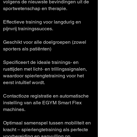
volgens de nieuwste bevindingen uit de
sportwetenschap en therapie.
Effectieve training voor langdurig en
pijnvrij trainingssucces.
Geschikt voor alle doelgroepen (zowel
sporters als patiënten)
Specificeert de ideale trainings- en
rusttijden met licht- en trillingssignalen,
waardoor spierlengtetraining voor het
eerst intuïtief wordt.
Contactloze registratie en automatische
instelling van alle EGYM Smart Flex
machines.
Optimaal samenspel tussen mobiliteit en
kracht – spierlengtetraining als perfecte
voorbereiding en aanvulling op