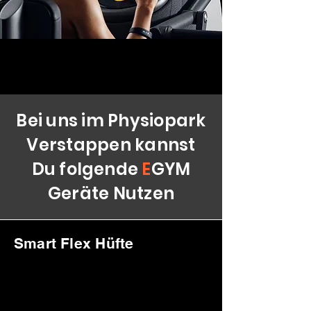
Bei uns im Physiopark
Verstappen kannst
Du folgende
E
GYM
Geräte Nutzen
Smart Flex Hüfte